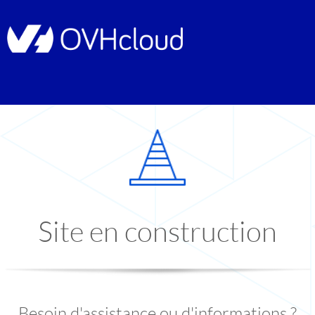
Site en construction
Besoin d'assistance ou d'informations ?